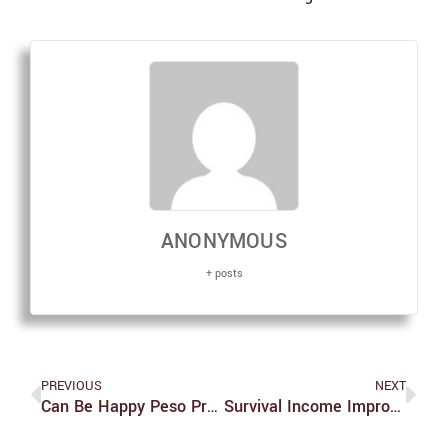
ANONYMOUS
+ posts
PREVIOUS
NEXT
Can Be Happy Peso Pro Loanmoto Legit?
Survival Income Improve Germany – Quickly Bad Credit Loans Philippines Approvals And Start Funds Data Transfer Rates