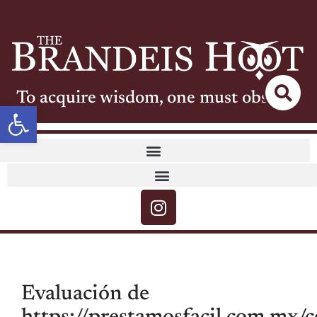
To acquire wisdom, one must observe
Open toolbar
Evaluación de