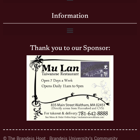
Information
Thank you to our Sponsor:
© The Brandeis Hoot · Brandeis University's Community