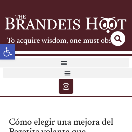
To acquire wisdom, one must observe
Open toolbar
Cómo elegir una mejora del