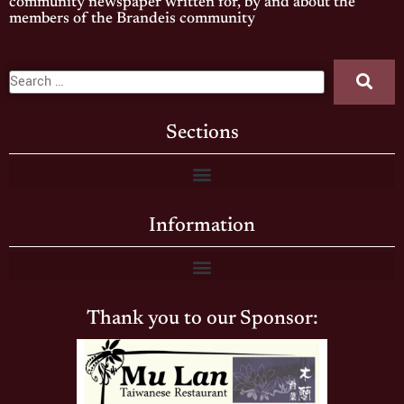
community newspaper written for, by and about the
members of the Brandeis community
Sections
Information
Thank you to our Sponsor: