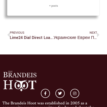
+ posts
PREVIOUS
NEXT
Lime24 Dial Direct Loans Credit Evaluate
Украинские Евреи Предлагают Запретить Въезд В Израиль ..
The Brandeis Hoot was established in 2005 as a